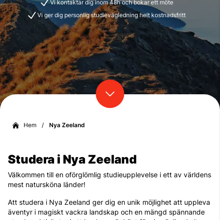
Vi kontaktar dig inom 48h och bokar ett möte
Vi ger dig personlig studievägledning helt kostnadsfritt
Hem
/
Nya Zeeland
Studera i Nya Zeeland
Välkommen till en oförglömlig studieupplevelse i ett av världens
mest natursköna länder!
Att studera i Nya Zeeland ger dig en unik möjlighet att uppleva
äventyr i magiskt vackra landskap och en mängd spännande