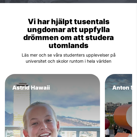
Vi har hjälpt tusentals
ungdomar att uppfylla
drömmen om att studera
utomlands
Läs mer och se våra studenters upplevelser på
universitet och skolor runtom i hela världen
Astrid Hawaii
Anton Se