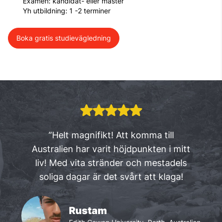
Examen: kandidat- eller master
Yh utbildning: 1 -2 terminer
Boka gratis studievägledning
”Helt magnifikt! Att komma till
Australien har varit höjdpunkten i mitt
liv! Med vita stränder och mestadels
soliga dagar är det svårt att klaga!
Rustam