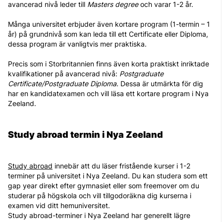
avancerad nivå leder till
Masters degree
och varar 1-2 år.
Många universitet erbjuder även kortare program (1-termin – 1
år) på grundnivå som kan leda till ett Certificate eller Diploma,
dessa program är vanligtvis mer praktiska.
Precis som i Storbritannien finns även korta praktiskt inriktade
kvalifikationer på avancerad nivå:
Postgraduate
Certificate/Postgraduate Diploma.
Dessa är utmärkta för dig
har en kandidatexamen och vill läsa ett kortare program i Nya
Zeeland.
Study abroad termin i Nya Zeeland
Study abroad
innebär att du läser fristående kurser i 1-2
terminer på universitet i Nya Zeeland. Du kan studera som ett
gap year direkt efter gymnasiet eller som freemover om du
studerar på högskola och vill tillgodoräkna dig kurserna i
examen vid ditt hemuniversitet.
Study abroad-terminer i Nya Zeeland har generellt lägre