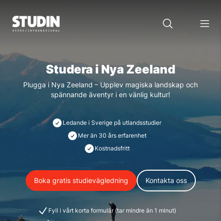
Studera i Nya Zeeland
Plugga i Nya Zeeland – Upplev magiska landskap och
spännande äventyr i en vänlig kultur!
Ledande i Sverige på utlandsstudier
Mer än 30 års erfarenhet
Kostnadsfritt
Boka gratis studievägledning
Kontakta oss
Fyll i vårt korta formulär (tar mindre än 1 minut)