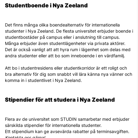
Studentboende i Nya Zeeland
Det finns många olika boendealternativ för internationella
studenter i Nya Zeeland. De flesta universitet erbjuder boende i
studentbostäder på campus eller i anslutning till campus.
Många erbjuder även studentlägenheter via privata aktörer.
Det är också vanligt att att hyra rum i lägenhet som delas med
andra studenter eller att bo som inneboende i en värdfamilj.
Att bo i studentresidens eller studentkorridor är ett roligt och
bra alternativ för dig som snabbt vill lära känna nya vänner och
komma in i studentlivet i Nya Zeeland.
Stipendier för att studera i Nya Zeeland
Flera av de universitet som STUDIN samarbetar med erbjuder
särskilda stipendier för internationella studenter.
Ett stipendium kan ge avsevärda rabatter på terminsavgiften.
Kontakta oss gärna!