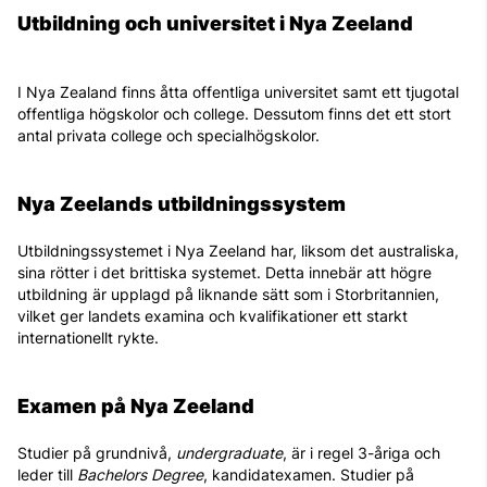
Utbildning och universitet i Nya Zeeland
I Nya Zealand finns åtta offentliga universitet samt ett tjugotal
offentliga högskolor och college. Dessutom finns det ett stort
antal privata college och specialhögskolor.
Nya Zeelands utbildningssystem
Utbildningssystemet i Nya Zeeland har, liksom det australiska,
sina rötter i det brittiska systemet. Detta innebär att högre
utbildning är upplagd på liknande sätt som i Storbritannien,
vilket ger landets examina och kvalifikationer ett starkt
internationellt rykte.
Examen på Nya Zeeland
Studier på grundnivå,
undergraduate
, är i regel 3-åriga och
leder till
Bachelors Degree
, kandidatexamen. Studier på