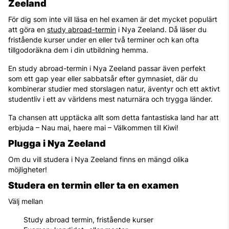
Zeeland
För dig som inte vill läsa en hel examen är det mycket populärt
att göra en
study abroad-termin
i Nya Zeeland. Då läser du
fristående kurser under en eller två terminer och kan ofta
tillgodoräkna dem i din utbildning hemma.
En study abroad-termin i Nya Zeeland passar även perfekt
som ett gap year eller sabbatsår efter gymnasiet, där du
kombinerar studier med storslagen natur, äventyr och ett aktivt
studentliv i ett av världens mest naturnära och trygga länder.
Ta chansen att upptäcka allt som detta fantastiska land har att
erbjuda – Nau mai, haere mai – Välkommen till Kiwi!
Plugga i Nya Zeeland
Om du vill studera i Nya Zeeland finns en mängd olika
möjligheter!
Studera en termin eller ta en examen
Välj mellan
Study abroad termin, fristående kurser