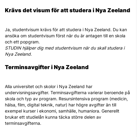
Krävs det visum för att studera i Nya Zeeland
Ja, studentvisum krävs för att studera i Nya Zeeland. Du kan
ansöka om studentvisum först när du är antagen till en skola
och ett popgram.
STUDIN hjälper dig med studentvisum när du skall studera i
Nya Zeeland.
Terminsavgifter i Nya Zeeland
Alla universitet och skolor i Nya Zeeland har
undervisningsavgifter. Terminsavgifterna varierar beroende på
skola och typ av program. Resursintensiva program (medicin,
hälsa, film, digital teknik, natur) har högre avgifter än till
exempel kurser i ekonomi, samhälle, humaniora. Generellt
brukar ett studielån kunna täcka större delen av
terminsavgifterna.