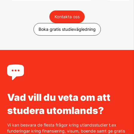
Kontakta oss
Boka gratis studievägledning
Vad vill du veta om att
studera utomlands?
Vi kan besvara de flesta frågor kring utlandsstudier t.ex
funderingar kring finansiering, visum, boende samt ge gratis