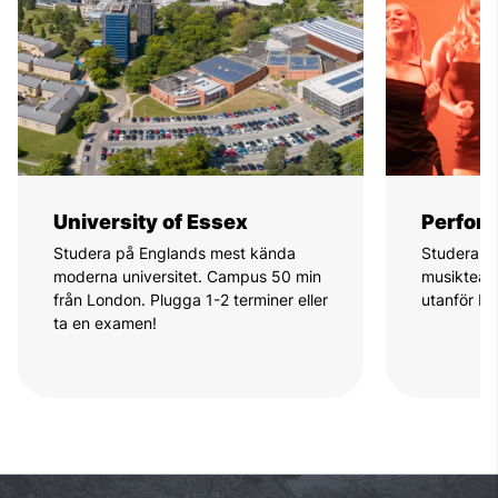
University of Essex
Perform
Studera på Englands mest kända
Studera sk
moderna universitet. Campus 50 min
musikteate
från London. Plugga 1-2 terminer eller
utanför Lo
ta en examen!