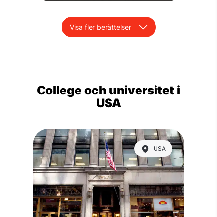
Visa fler berättelser
College och universitet i
USA
USA