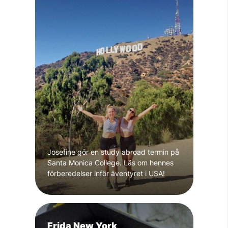
Josefine gör en study abroad termin på
Santa Monica College. Läs om hennes
förberedelser inför äventyret i USA!
Frida New York