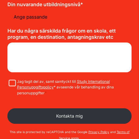
Din nuvarande utbildningsnivå*
Har du några särskilda frågor om en skola, ett
program, en destination, antagningskrav etc
Samtycke
Jag tagit del av, samt samtyckt till
Study International
Personuppgiftspolicy
* avseende vår behandling av dina
*
personuppgifter
This site is protected by reCAPTCHA and the Google
Privacy Policy
and
Terms of
Service
apply.