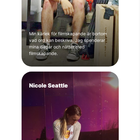
Min kärlek för filmskapande är bortom
vad ord kan beskriva. Jag spenderar
mina dagar och nätter med
filmskapande.
Nicole Seattle