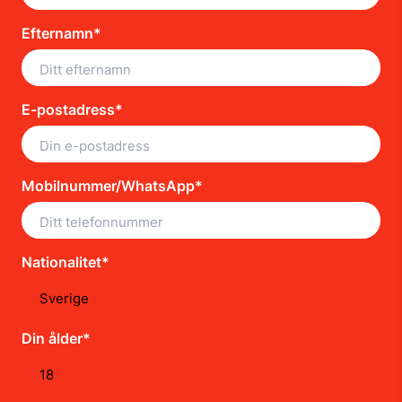
Efternamn*
E-postadress*
Mobilnummer/WhatsApp*
Nationalitet*
Din ålder*