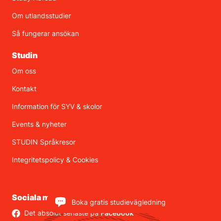
Om utlandsstudier
Så fungerar ansökan
Studin
Om oss
Kontakt
Information för SYV & skolor
Events & nyheter
STUDIN Språkresor
Integritetspolicy
&
Cookies
Sociala medier
Boka gratis studievägledning
Det absolut senaste på
Facebook