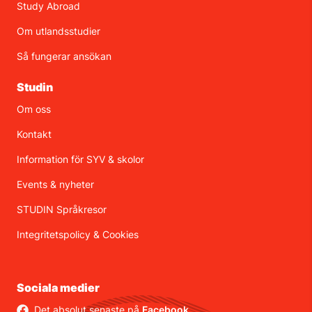
Study Abroad
Om utlandsstudier
Så fungerar ansökan
Studin
Om oss
Kontakt
Information för SYV & skolor
Events & nyheter
STUDIN Språkresor
Integritetspolicy
&
Cookies
Sociala medier
Det absolut senaste på
Facebook