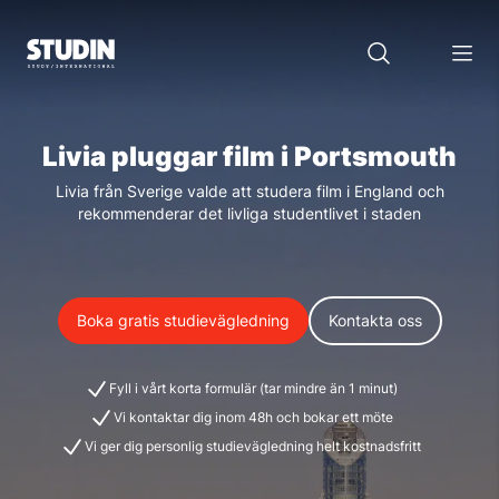
Livia pluggar film i Portsmouth
Livia från Sverige valde att studera film i England och
rekommenderar det livliga studentlivet i staden
Boka gratis studievägledning
Kontakta oss
Fyll i vårt korta formulär (tar mindre än 1 minut)
Vi kontaktar dig inom 48h och bokar ett möte
Vi ger dig personlig studievägledning helt kostnadsfritt