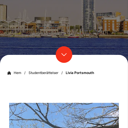
Hem
/
Studentberättelser
/
Livia Portsmouth