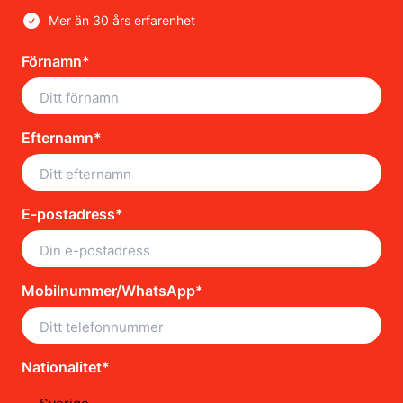
Mer än 30 års erfarenhet
Förnamn*
Efternamn*
E-postadress*
Mobilnummer/WhatsApp*
Nationalitet*