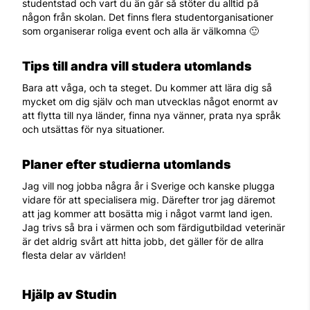
studentstad och vart du än går så stöter du alltid på
någon från skolan. Det finns flera studentorganisationer
som organiserar roliga event och alla är välkomna 🙂
Tips till andra vill studera utomlands
Bara att våga, och ta steget. Du kommer att lära dig så
mycket om dig själv och man utvecklas något enormt av
att flytta till nya länder, finna nya vänner, prata nya språk
och utsättas för nya situationer.
Planer efter studierna utomlands
Jag vill nog jobba några år i Sverige och kanske plugga
vidare för att specialisera mig. Därefter tror jag däremot
att jag kommer att bosätta mig i något varmt land igen.
Jag trivs så bra i värmen och som färdigutbildad veterinär
är det aldrig svårt att hitta jobb, det gäller för de allra
flesta delar av världen!
Hjälp av Studin