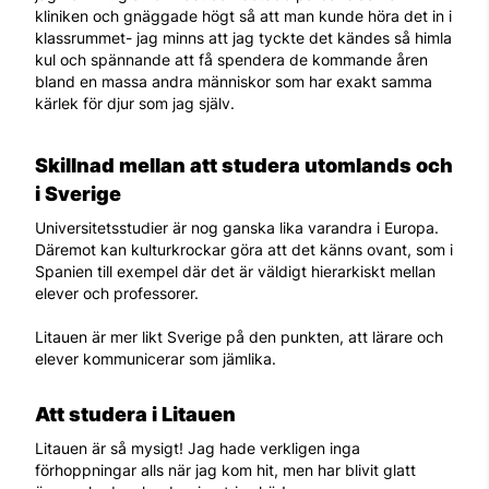
kliniken och gnäggade högt så att man kunde höra det in i
klassrummet- jag minns att jag tyckte det kändes så himla
kul och spännande att få spendera de kommande åren
bland en massa andra människor som har exakt samma
kärlek för djur som jag själv.
Skillnad mellan att studera utomlands och
i Sverige
Universitetsstudier är nog ganska lika varandra i Europa.
Däremot kan kulturkrockar göra att det känns ovant, som i
Spanien till exempel där det är väldigt hierarkiskt mellan
elever och professorer.
Litauen är mer likt Sverige på den punkten, att lärare och
elever kommunicerar som jämlika.
Att studera i Litauen
Litauen är så mysigt! Jag hade verkligen inga
förhoppningar alls när jag kom hit, men har blivit glatt