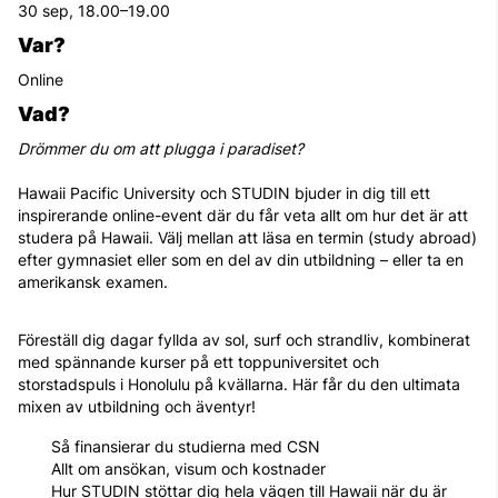
30 sep, 18.00–19.00
Var?
Online
Vad?
Drömmer du om att plugga i paradiset?
Hawaii Pacific University och STUDIN bjuder in dig till ett
inspirerande online-event där du får veta allt om hur det är att
studera på Hawaii. Välj mellan att läsa en termin (study abroad)
efter gymnasiet eller som en del av din utbildning – eller ta en
amerikansk examen.
Föreställ dig dagar fyllda av sol, surf och strandliv, kombinerat
med spännande kurser på ett toppuniversitet och
storstadspuls i Honolulu på kvällarna. Här får du den ultimata
mixen av utbildning och äventyr!
Så finansierar du studierna med CSN
Allt om ansökan, visum och kostnader
Hur STUDIN stöttar dig hela vägen till Hawaii när du är