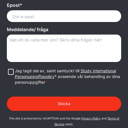
Epost*
Meddelande/ fråga
Samtycke
Jag tagit del av, samt samtyckt till
Study International
Personuppgiftspolicy
* avseende vår behandling av dina
personuppgifter
*
This site is protected by reCAPTCHA and the Google
Privacy Policy
and
Terms of
Service
apply.