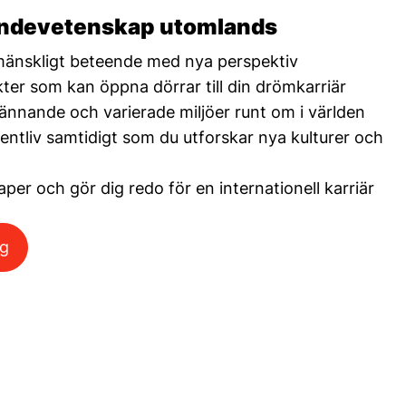
endevetenskap utomlands
 mänskligt beteende med nya perspektiv
kter som kan öppna dörrar till din drömkarriär
pännande och varierade miljöer runt om i världen
dentliv samtidigt som du utforskar nya kulturer och
per och gör dig redo för en internationell karriär
ng