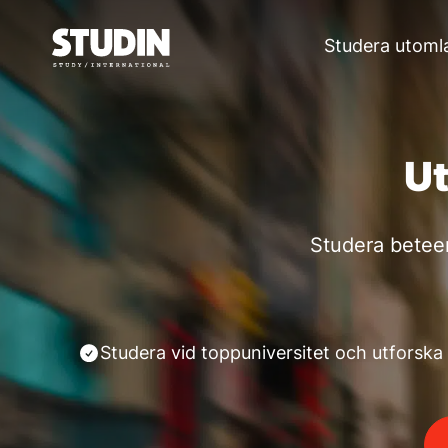
Studera utoml
Ut
Studera beteen
Studera vid toppuniversitet och utforska