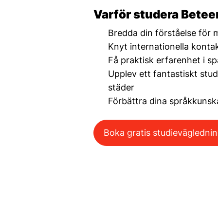
Varför studera Bete
Bredda din förståelse för
Knyt internationella konta
Få praktisk erfarenhet i s
Upplev ett fantastiskt stu
städer
Förbättra dina språkkunska
Boka gratis studievägledni