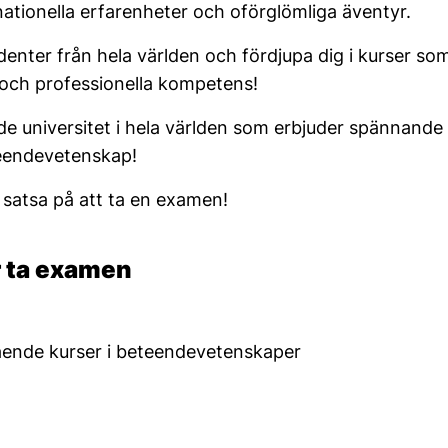
ationella erfarenheter och oförglömliga äventyr.
enter från hela världen och fördjupa dig i kurser so
 och professionella kompetens!
e universitet i hela världen som erbjuder spännande
eendevetenskap!
 satsa på att ta en examen!
r ta examen
tående kurser i beteendevetenskaper