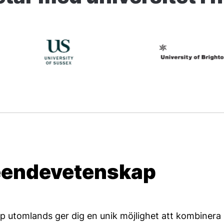
eendevetenskap
p utomlands ger dig en unik möjlighet att kombinera