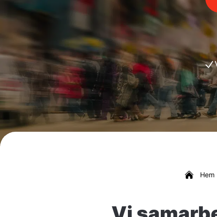
Hem
Vi samarbe