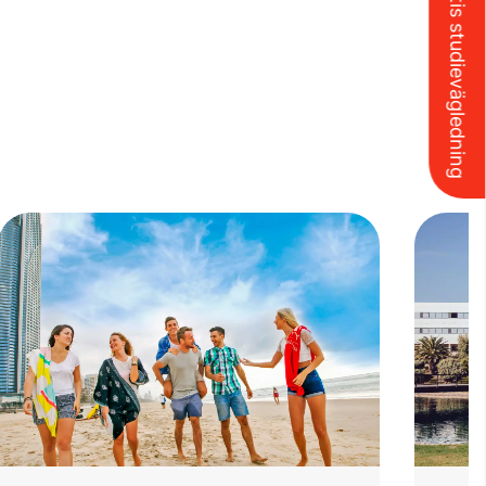
Boka gratis studievägledning