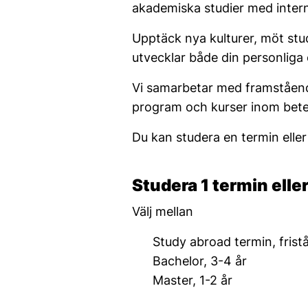
akademiska studier med intern
Upptäck nya kulturer, möt stud
utvecklar både din personliga
Vi samarbetar med framståend
program och kurser inom bet
Du kan studera en termin eller
Studera 1 termin elle
Välj mellan
Study abroad termin, fris
Bachelor, 3-4 år
Master, 1-2 år