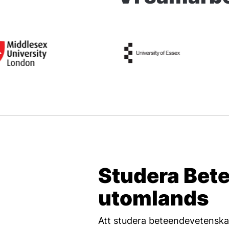
Studera Bet
utomlands
Att studera beteendevetenska