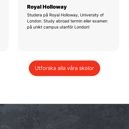
Royal Holloway
Studera på Royal Holloway, University of
London. Study abroad termin eller examen
på unikt campus utanför London!
Utforska alla våra skolor