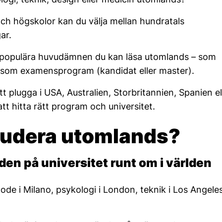
 och högskolor kan du välja mellan hundratals
ar.
er populära huvudämnen du kan läsa utomlands – som
r som examensprogram (kandidat eller master).
plugga i USA, Australien, Storbritannien, Spanien el
t hitta rätt program och universitet.
studera utomlands?
n på universitet runt om i världen
e i Milano, psykologi i London, teknik i Los Angele