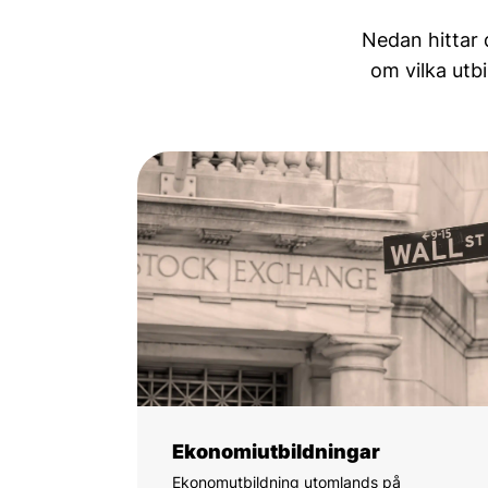
Nedan hittar 
om vilka utb
Ekonomiutbildningar
Ekonomutbildning utomlands på