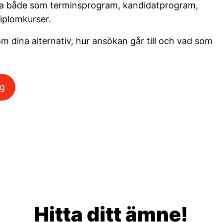
äsa både som terminsprogram, kandidatprogram,
iplomkurser.
om dina alternativ, hur ansökan går till och vad som
ng
Hitta ditt ämne!