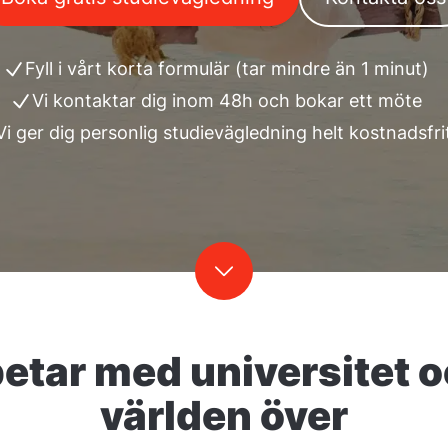
Fyll i vårt korta formulär (tar mindre än 1 minut)
Vi kontaktar dig inom 48h och bokar ett möte
Vi ger dig personlig studievägledning helt kostnadsfri
etar med universitet o
världen över