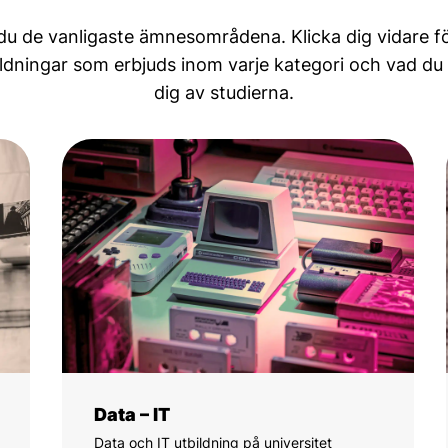
du de vanligaste ämnesområdena. Klicka dig vidare fö
ildningar som erbjuds inom varje kategori och vad du
dig av studierna.
Data – IT
Data och IT utbildning på universitet