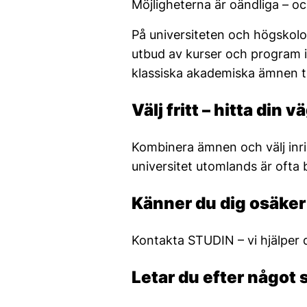
Möjligheterna är oändliga – o
På universiteten och högskol
utbud av kurser och program 
klassiska akademiska ämnen til
Välj fritt – hitta din v
Kombinera ämnen och välj inri
universitet utomlands är ofta
Känner du dig osäker 
Kontakta STUDIN – vi hjälper di
Letar du efter något 