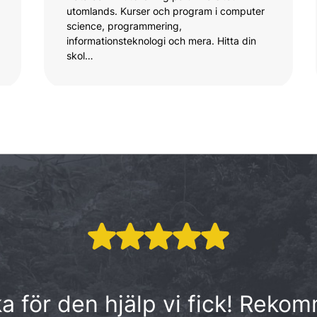
utomlands. Kurser och program i computer
science, programmering,
informationsteknologi och mera. Hitta din
skol…
cka för den hjälp vi fick! Rek