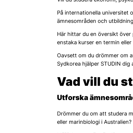
På internationella universitet
ämnesområden och utbildning
Här hittar du en översikt öv
enstaka kurser en termin elle
Oavsett om du drömmer om att 
Sydkorea hjälper STUDIN dig at
Vad vill du 
Utforska ämnesområde
Drömmer du om att studera mod
eller marinbiologi i Australien?