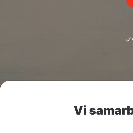
Vi samarb