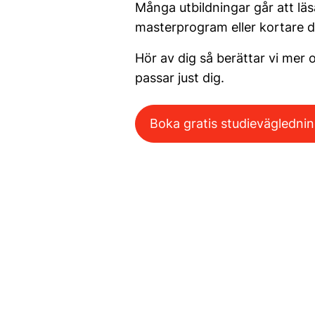
Många utbildningar går att l
masterprogram eller kortare d
Hör av dig så berättar vi mer 
passar just dig.
Boka gratis studievägledni