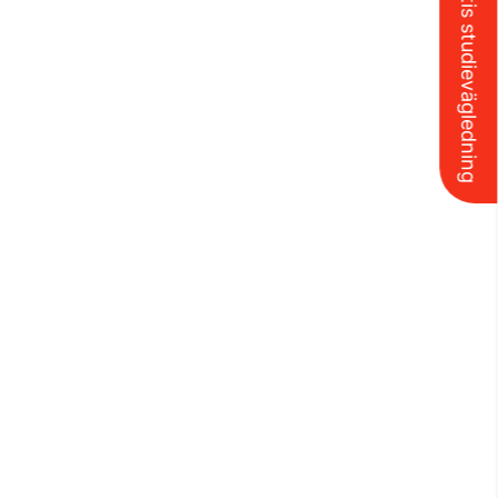
Boka gratis studievägledning